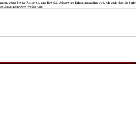
en, gehen Sie das Risiko ein, dass Ihre Mail-Adresse von Dritten abgegriffen wird, wie auch, dass Ihr Surfve
ressierten ausgewertet werden kann.
Nauden, ein sehr kleiner Rundling
Aus der Familienchronik von